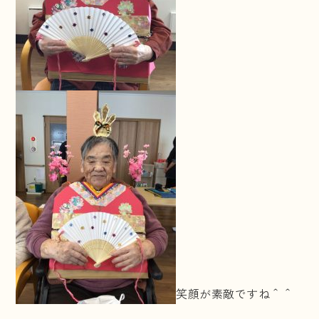
笑顔が素敵ですね＾＾