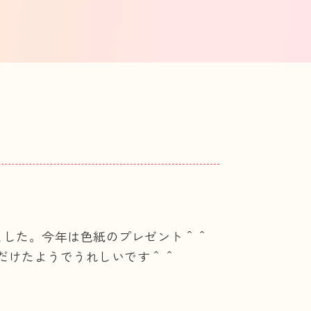
ました。今年は色紙のプレゼント＾＾
だけたようでうれしいです＾＾