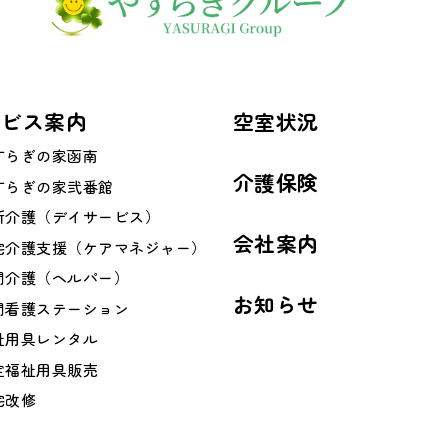
ービス案内
空室状況
すらぎの家函南
介護保険
すらぎの家弐番館
所介護（デイサービス）
会社案内
宅介護支援（ケアマネジャー）
問介護（ヘルパー）
お知らせ
問看護ステーション
祉用具レンタル
定福祉用具販売
宅改修