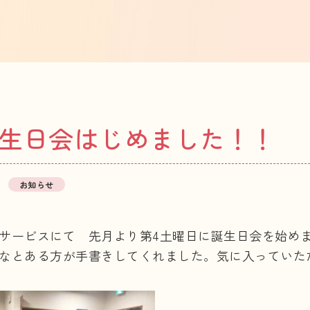
生日会はじめました！！
9
お知らせ
サービスにて 先月より第4土曜日に誕生日会を始め
なとある方が手書きしてくれました。気に入っていた