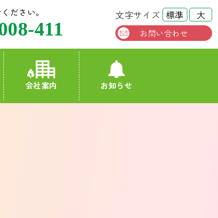
せください。
文字サイズ
標準
大
008-411
お問い合わせ
お知らせ
会社案内